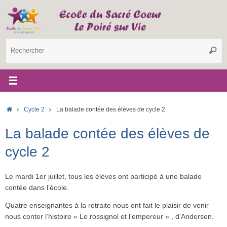
Passer
au
contenu
R
Reche
p
:
Accueil
Cycle 2
La balade contée des élèves de cycle 2
La balade contée des élèves de
cycle 2
Le mardi 1er juillet, tous les élèves ont participé à une balade
contée dans l’école.
Quatre enseignantes à la retraite nous ont fait le plaisir de venir
nous conter l’histoire « Le rossignol et l’empereur » , d’Andersen.