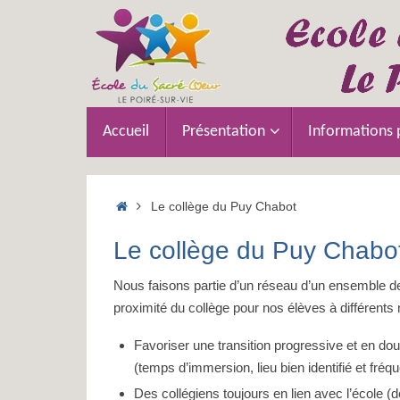
Passer
au
contenu
Passer
Accueil
Présentation
Informations 
au
contenu
Accueil
Le collège du Puy Chabot
Le collège du Puy Chabo
Nous faisons partie d’un réseau d’un ensemble de
proximité du collège pour nos élèves à différents 
Favoriser une transition progressive et en do
(temps d’immersion, lieu bien identifié et fré
Des collégiens toujours en lien avec l’école (