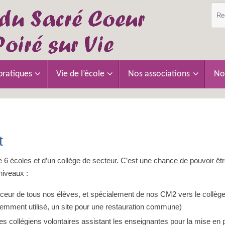
pratiques
Vie de l’école
Nos associations
No
t
 6 écoles et d’un collège de secteur. C’est une chance de pouvoir êtr
niveaux :
uceur de tous nos élèves, et spécialement de nos CM2 vers le collèg
quemment utilisé, un site pour une restauration commune)
des collégiens volontaires assistant les enseignantes pour la mise en 