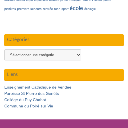
école
planètes
premiers secours
rentrée
rose
sport
écologie
Catégories
Catégories
Liens
Enseignement Catholique de Vendée
Paroisse St Pierre des Genêts
Collège du Puy Chabot
Commune du Poiré sur Vie