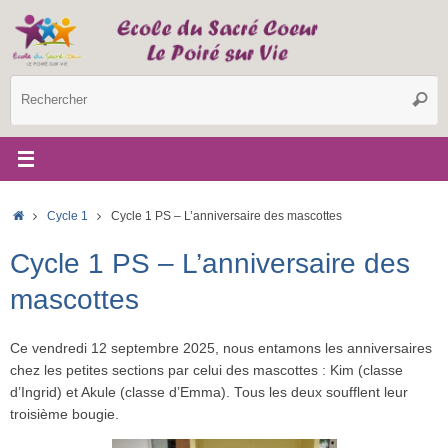
Passer
au
contenu
R
Reche
p
:
Accueil
Cycle 1
Cycle 1 PS – L’anniversaire des mascottes
Cycle 1 PS – L’anniversaire des
mascottes
Ce vendredi 12 septembre 2025, nous entamons les anniversaires
chez les petites sections par celui des mascottes : Kim (classe
d’Ingrid) et Akule (classe d’Emma). Tous les deux soufflent leur
troisième bougie.