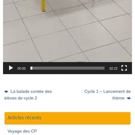
00:00
02:22
La balade contée des
Cycle 1 – Lancement de
élèves de cycle 2
thème
Articles récents
Voyage des CP