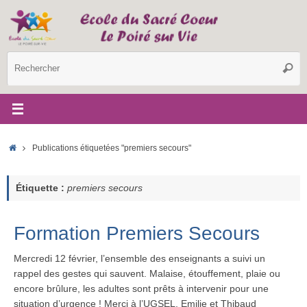
Passer
au
contenu
R
Reche
p
:
Accueil
Publications étiquetées "premiers secours"
Étiquette :
premiers secours
Formation Premiers Secours
Mercredi 12 février, l’ensemble des enseignants a suivi un
rappel des gestes qui sauvent. Malaise, étouffement, plaie ou
encore brûlure, les adultes sont prêts à intervenir pour une
situation d’urgence ! Merci à l’UGSEL, Emilie et Thibaud