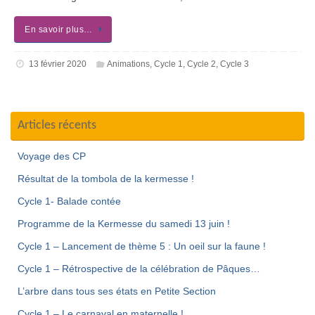
En savoir plus…
13 février 2020
Animations
,
Cycle 1
,
Cycle 2
,
Cycle 3
Articles récents
Voyage des CP
Résultat de la tombola de la kermesse !
Cycle 1- Balade contée
Programme de la Kermesse du samedi 13 juin !
Cycle 1 – Lancement de thème 5 : Un oeil sur la faune !
Cycle 1 – Rétrospective de la célébration de Pâques…
L’arbre dans tous ses états en Petite Section
Cycle 1 – Le carnaval en maternelle !