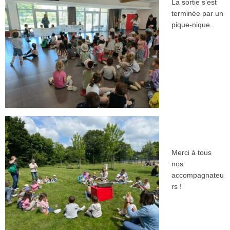
La sortie s’est
terminée par un
pique-nique.
Merci à tous
nos
accompagnateu
rs !