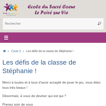
Passer
au
contenu
R
Reche
p
:
Accueil
Cycle 3
Les défis de la classe de Stéphanie !
Les défis de la classe de
Stéphanie !
Merci à toutes et à tous d’avoir accepté de jouer le jeu, vous étiez
tous très beaux !
Désormais, à vous de deviner qui est qui ?
Prenez soin de vous