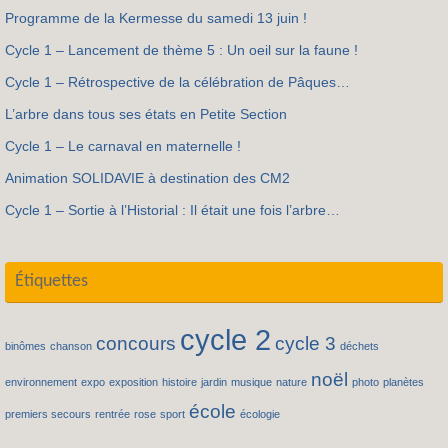
Programme de la Kermesse du samedi 13 juin !
Cycle 1 – Lancement de thème 5 : Un oeil sur la faune !
Cycle 1 – Rétrospective de la célébration de Pâques…
L’arbre dans tous ses états en Petite Section
Cycle 1 – Le carnaval en maternelle !
Animation SOLIDAVIE à destination des CM2
Cycle 1 – Sortie à l’Historial : Il était une fois l’arbre…
Étiquettes
cycle 2
concours
cycle 3
binômes
chanson
déchets
noël
environnement
expo
exposition
histoire
jardin
musique
nature
photo
planètes
école
premiers secours
rentrée
rose
sport
écologie