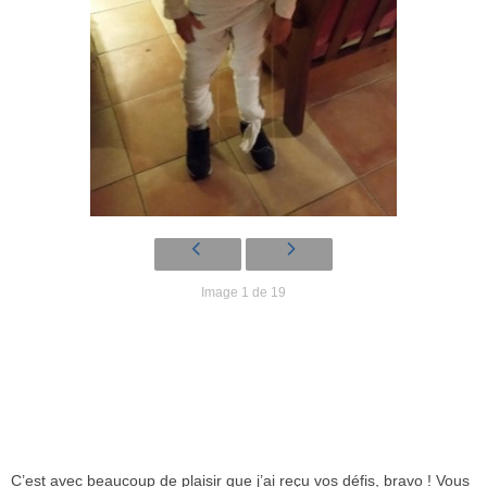
Image 1 de 19
C’est avec beaucoup de plaisir que j’ai reçu vos défis, bravo ! Vous