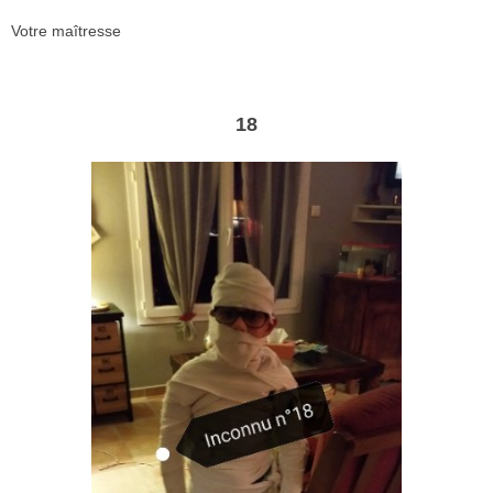
Votre maîtresse
18