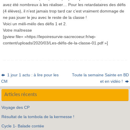
avez été nombreux à les réaliser… Pour les retardataires des défis
(4 élèves), il n’est jamais trop tard car c’est vraiment dommage de
ne pas jouer le jeu avec le reste de la classe !
Voici un méli-mélo des défis 1 et 2.
Votre maîtresse
[gview file= »https://lepoiresurvie-sacrecoeur.fr/wp-
content/uploads/2020/03/Les-défis-de-la-classe-01.pdf »]
1 jour 1 actu : à lire pour les
Toute la semaine Sainte en BD
CM
et en vidéo !
Articles récents
Voyage des CP
Résultat de la tombola de la kermesse !
Cycle 1- Balade contée