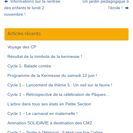
Informations sur la rentrée
Un jardin pédagogique à
des enfants le lundi 2
l’école !
novembre !
Articles récents
Voyage des CP
Résultat de la tombola de la kermesse !
Cycle 1- Balade contée
Programme de la Kermesse du samedi 13 juin !
Cycle 1 – Lancement de thème 5 : Un oeil sur la faune !
Cycle 1 – Rétrospective de la célébration de Pâques…
L’arbre dans tous ses états en Petite Section
Cycle 1 – Le carnaval en maternelle !
Animation SOLIDAVIE à destination des CM2
Cycle 1 – Sortie à l’Historial : Il était une fois l’arbre…