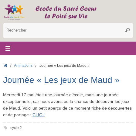
Passer
au
contenu
R
Reche
p
:
Accueil
Animations
Journée « Les jeux de Maud »
Journée « Les jeux de Maud »
Mercredi 17 mai était une journée d’école, mais une journée
exceptionnelle, car nous avons eu la chance de découvrir les jeux
de Maud. Voici un petit aperçu de ce moment riche de découvertes
et de partage :
CLIC !
cycle 2
.