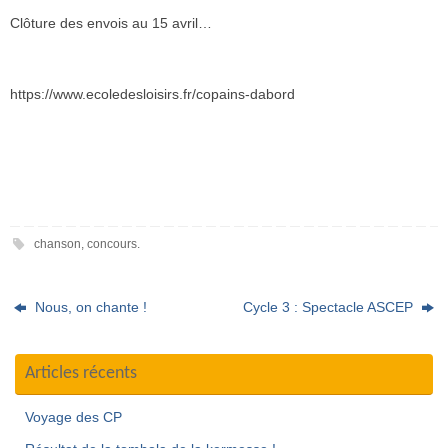
Clôture des envois au 15 avril…
https://www.ecoledesloisirs.fr/copains-dabord
chanson
,
concours
.
Nous, on chante !
Cycle 3 : Spectacle ASCEP
Articles récents
Voyage des CP