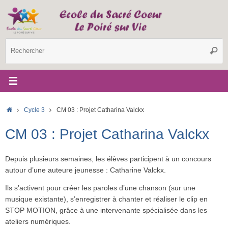
Passer
au
contenu
R
Reche
p
:
Accueil
Cycle 3
CM 03 : Projet Catharina Valckx
CM 03 : Projet Catharina Valckx
Depuis plusieurs semaines, les élèves participent à un concours
autour d’une auteure jeunesse : Catharine Valckx.
Ils s’activent pour créer les paroles d’une chanson (sur une
musique existante), s’enregistrer à chanter et réaliser le clip en
STOP MOTION, grâce à une intervenante spécialisée dans les
ateliers numériques.